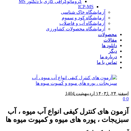
کروماتوگرافی گازی با دتکتور MS
ICP-MS
ایشگاه خاک شناسی
ایشگاه کود و سموم
ایشگاه آب و فاضلاب
ایشگاه محصولات کشاورزی
ا
کنترل کیفی انواع آب میوه ، آب
پوره های میوه و کمپوت میوه ها