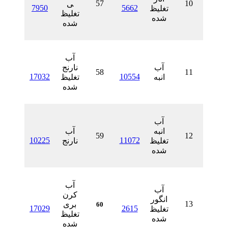
57
ی
7950
5662
تغلیظ
تغلیظ
شده
شده
آب
آب
نارنج
58
17032
10554
انبه
تغلیظ
شده
آب
انبه
آب
59
10225
11072
تغلیظ
نارنج
شده
آب
آب
کرن
انگور
بری
60
17029
2615
تغلیظ
تغلیظ
شده
شده