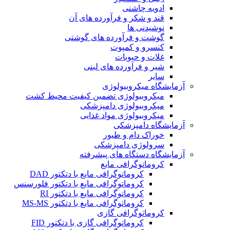
ادویه چاشنی
قند و شکر و فرآورده های آن
نوشیدنی ها
گوشت و فرآورده های گوشتی
کنسرو و کمپوت
غلات و حبوبات
شیر و فرآورده های لبنی
سایر
ایشگاه میکروبیولوژی
میکروبیولوژی تضمین کیفیت محیط کشت
میکروبیولوژی دامپزشکی
میکروبیولوژی مواد غذایی
ایشگاه دامپزشکی
خوراک دام و طیور
سرولوژی دامپزشکی
ایشگاه دستگاه های پیشرفته
کروماتوگرافی مایع
کروماتوگرافی مایع با دتکتور DAD
کروماتوگرافی مایع با دتکتور فلورسنس
کروماتوگرافی مایع با دتکتور RI
کروماتوگرافی مایع با دتکتور MS-MS
کروماتوگرافی گازی
کروماتوگرافی گازی با دتکتور FID