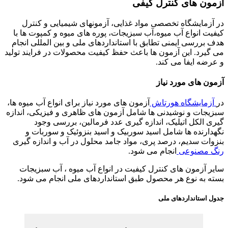
ترل کیفی
خصصی مواد غذایی، آزمونهای شیمیایی و کنترل
میوه،آب سبزیجات، پوره های میوه و کمپوت ها با
 تطابق با استانداردهای ملی و بین المللی انجام
مون ها باعث حفظ کیفیت محصولات در فرایند تولید
کند.
نیاز
ورتاش
آزمون های مورد نیاز برای انواع آب میوه ها،
دنی ها شامل آزمون های ظاهری و فیزیکی، اندازه
ک، اندازه گیری عدد فرمالین، بررسی وجود
مل اسید سوربیک و اسید بنزوئیک و سوربات و
صد پری، مواد جامد محلول در آب و اندازه گیری
جام می شود.
کنترل کیفیت در انواع آب میوه ، آب سبزیجات
 محصول طبق استانداردهای ملی انجام می شود.
 ملی