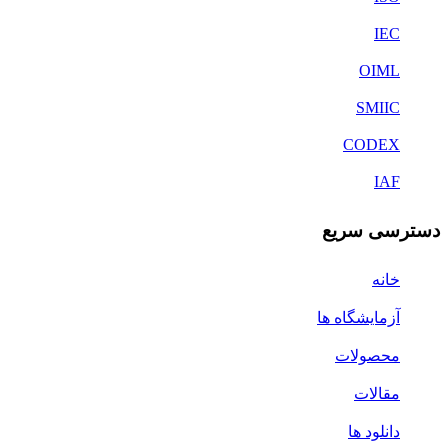
IEC
OIML
SMIIC
CODEX
IAF
دسترسی سریع
خانه
آزمایشگاه ها
محصولات
مقالات
دانلود ها