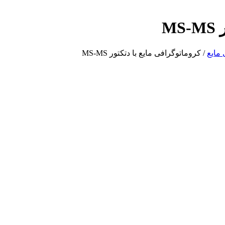
M
مایع
/
کروماتوگرافی مایع با دتکتور MS-MS