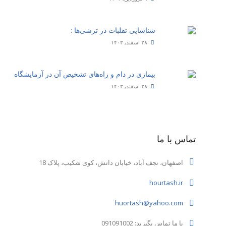
شناسایی تقلبات در ترشی‌ها :
۲۸ اسفند, ۱۴۰۳
بیماری‌ در دام و راه‌های تشخیص آن در آزمایشگاه
۲۸ اسفند, ۱۴۰۳
تماس با ما
اصفهان، نجف آباد، خیابان دانش، کوی شکیب، پلاک 18
hourtash.ir
huortash@yahoo.com
با ما تماس بگیرید: 091091002