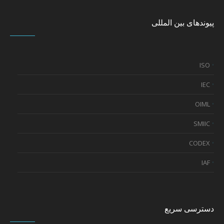
پیوندهای بین المللی
ISO
IEC
OIML
SMIIC
CODEX
IAF
دسترسی سریع