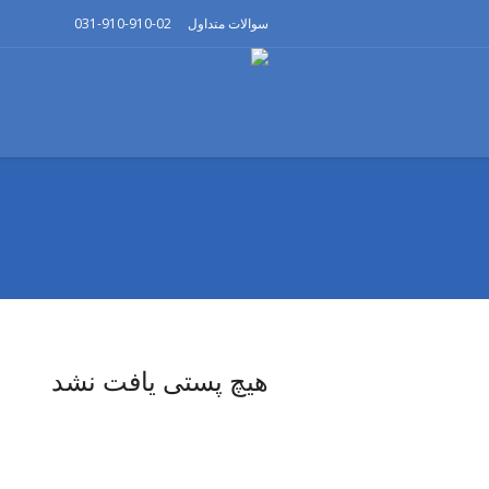
سوالات متداول
031-910-910-02
هیچ پستی یافت نشد