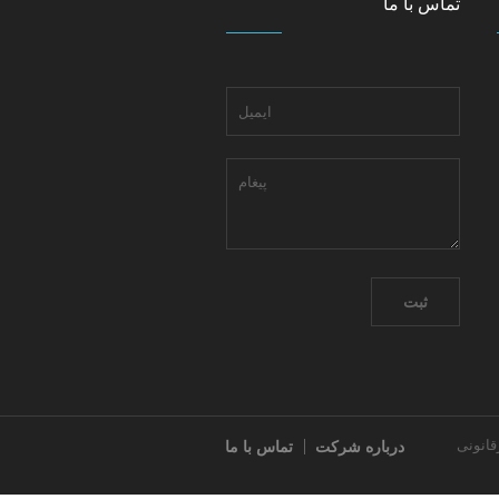
تماس با ما
یرقانونی
درباره شرکت
تماس با ما