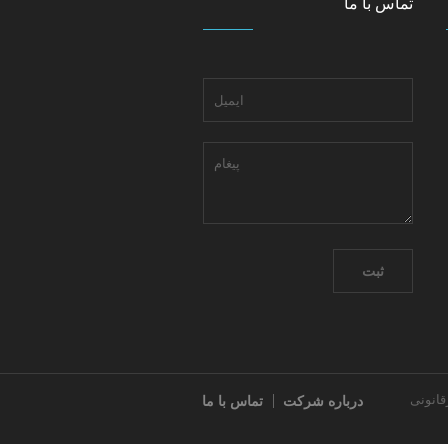
تماس با ما
یرقانونی
درباره شرکت
تماس با ما