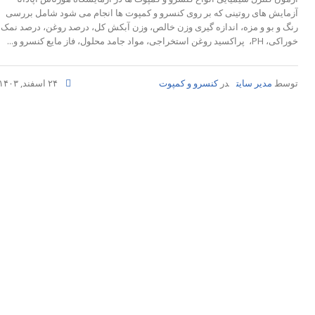
آزمایش های روتینی که بر روی کنسرو و کمپوت ها انجام می شود شامل بررسی
رنگ و بو و مزه، اندازه گیری وزن خالص، وزن آبکش کل، درصد روغن، درصد نمک
خوراکی، PH، پراکسید روغن استخراجی، مواد جامد محلول، فاز مایع کنسرو و...
توسط
مدیر سایت
در
کنسرو و کمپوت
۲۴ اسفند, ۱۴۰۳