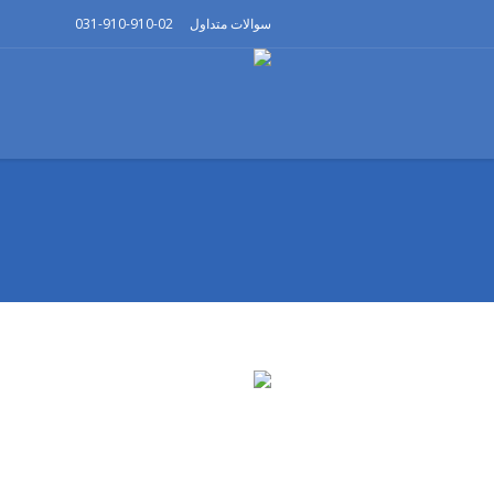
سوالات متداول
031-910-910-02